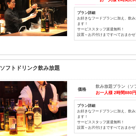
プラン詳細
お好きなフードプランに加え、飲み
ます！
サービススタッフ派遣無料！
設置～お片付けまですべておまかせ
ソフトドリンク飲み放題
飲み放題プラン（ソ
価格
お一人様
2時間880
プラン詳細
お好きなフードプランに加え、飲み
ます！
サービススタッフ派遣無料！
設置～お片付けまですべておまかせ