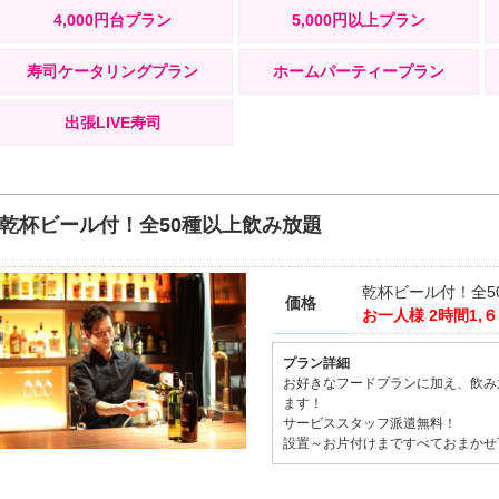
4,000円台プラン
5,000円以上プラン
寿司ケータリングプラン
ホームパーティープラン
出張LIVE寿司
乾杯ビール付！全50種以上飲み放題
乾杯ビール付！全5
価格
お一人様
2時間1,
プラン詳細
お好きなフードプランに加え、飲み
ます！
サービススタッフ派遣無料！
設置～お片付けまですべておまかせ