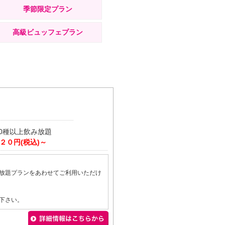
季節限定プラン
高級ビュッフェプラン
0種以上飲み放題
６２０円(税込)～
放題プランをあわせてご利用いただけ
下さい。