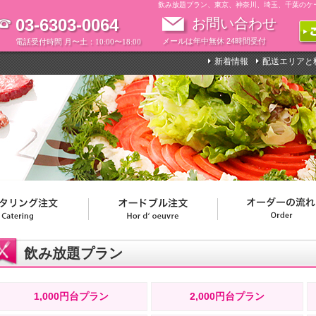
飲み放題プラン、東京、神奈川、埼玉、千葉のケ
03-6303-0064
お問い合わせ
メールは年中無休 24時間受付
電話受付時間 月〜土：10:00〜18:00
新着情報
配送エリアと
飲み放題プラン
1,000円台プラン
2,000円台プラン