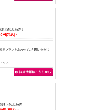
発泡酒飲み放題）
20円(税込)～
放題プランをあわせてご利用いただけ
下さい。
種以上飲み放題
50円(税込)～