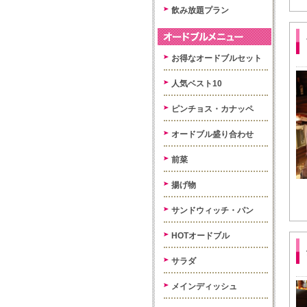
飲み放題プラン
お得なオードブルセット
人気ベスト10
ピンチョス・カナッペ
オードブル盛り合わせ
前菜
揚げ物
サンドウィッチ・パン
HOTオードブル
サラダ
メインディッシュ