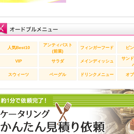
アンティパスト
人気Best10
フィンガーフード
ピン
(前菜)
サンド
VIP
サラダ
メインディッシュ
スウィーツ
ベーグル
ドリンクメニュー
オプ