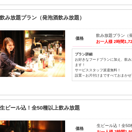
飲み放題プラン（発泡酒飲み放題）
飲み放題プラン（
価格
お一人様
2時間1,7
プラン詳細
お好きなフードプランに加え、飲み
ます！
サービススタッフ派遣無料！
設置～お片付けまですべておまかせ
生ビール込！全50種以上飲み放題
生ビール込！全50
価格
お一人様
2時間1,9