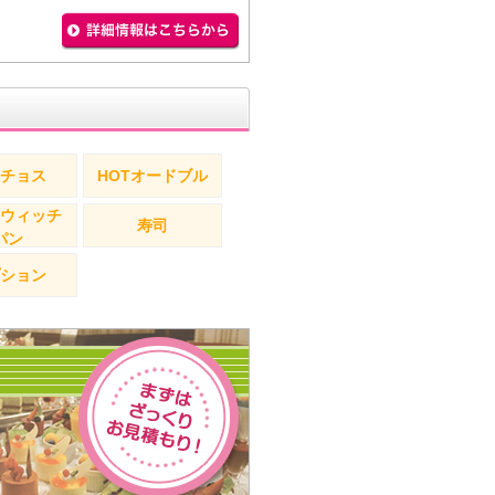
チョス
HOTオードブル
ウィッチ
寿司
パン
ション