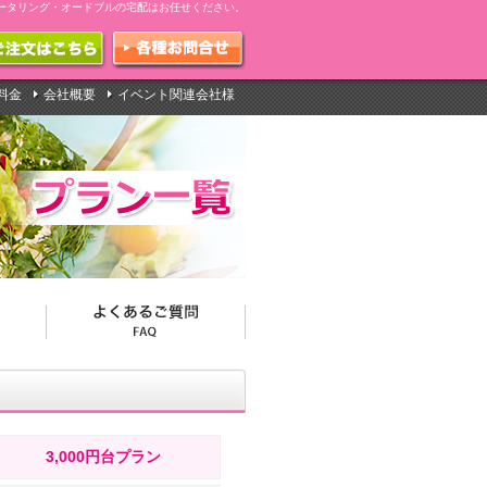
ータリング・オードブルの宅配はお任せください。
料金
会社概要
イベント関連会社様
3,000円台プラン