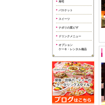
寿司
バスケット
スイーツ
ナポリの窯ピザ
ドリンクメニュー
オプション
ケーキ・レンタル備品