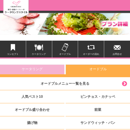
コンセプト
ケータリング
オードブル
オーダーの流れ
お問合せ
ケータリング
オードブル
オードブルメニュー一覧を見る
人気ベスト10
ピンチョス・カナッペ
オードブル盛り合わせ
前菜
揚げ物
サンドウィッチ・パン