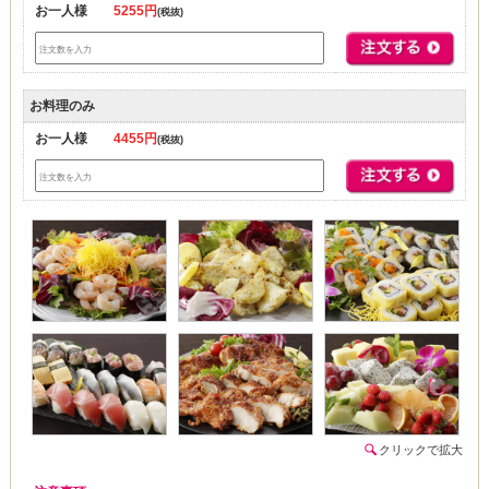
お一人様
5255円
(税抜)
お料理のみ
お一人様
4455円
(税抜)
クリックで拡大