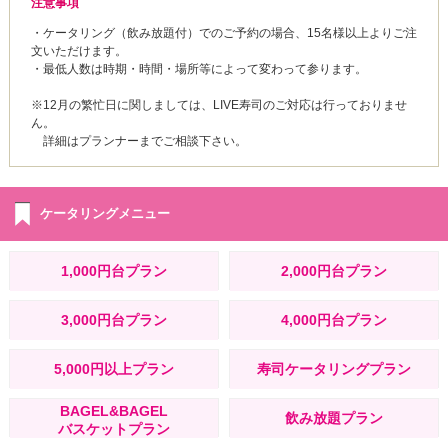
注意事項
・ケータリング（飲み放題付）でのご予約の場合、15名様以上よりご注
文いただけます。
・最低人数は時期・時間・場所等によって変わって参ります。
※12月の繁忙日に関しましては、LIVE寿司のご対応は行っておりませ
ん。
詳細はプランナーまでご相談下さい。
ケータリングメニュー
1,000円台プラン
2,000円台プラン
3,000円台プラン
4,000円台プラン
5,000円以上プラン
寿司ケータリングプラン
BAGEL&BAGEL
飲み放題プラン
バスケットプラン