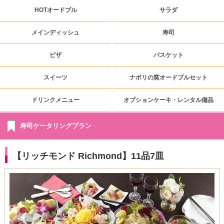
HOTオードブル
サラダ
メインディッシュ
寿司
ピザ
バスケット
スイーツ
ナポリの窯オードブルセット
ドリンクメニュー
オプションケーキ・レンタル備品
寿司ケータリングプラン
【リッチモンド Richmond】11品7皿