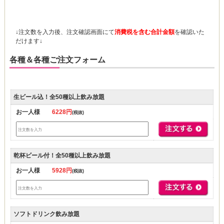
↓注文数を入力後、注文確認画面にて
消費税を含む合計金額
を確認いた
だけます↓
各種＆各種ご注文フォーム
生ビール込！全50種以上飲み放題
お一人様
6228円
(税抜)
乾杯ビール付！全50種以上飲み放題
お一人様
5928円
(税抜)
ソフトドリンク飲み放題