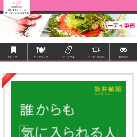
コンセプト
ケータリング
オードブル
オーダーの流れ
お問合せ