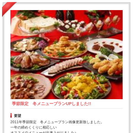
季節限定 冬メニュープランUPしました!!
要望
2011年季節限定 冬メニュープラン画像更新致しました。
一年の締めくくりに相応しい
オススメのメニューが出来上がりました♪