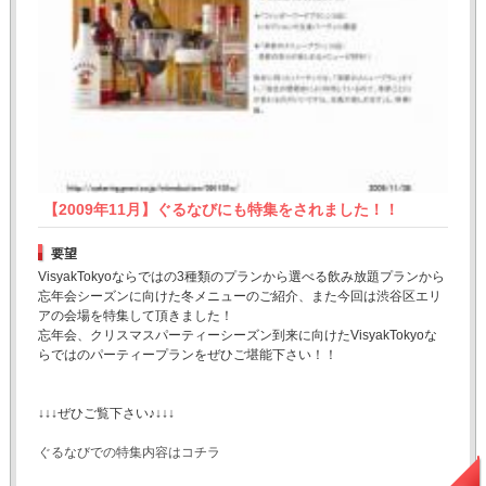
【2009年11月】ぐるなびにも特集をされました！！
要望
VisyakTokyoならではの3種類のプランから選べる飲み放題プランから
忘年会シーズンに向けた冬メニューのご紹介、また今回は渋谷区エリ
アの会場を特集して頂きました！
忘年会、クリスマスパーティーシーズン到来に向けたVisyakTokyoな
らではのパーティープランをぜひご堪能下さい！！
↓↓↓ぜひご覧下さい♪↓↓↓
ぐるなびでの特集内容はコチラ