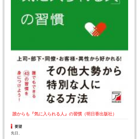
誰からも『気に入られる人』の習慣（明日香出版社）
要望
先日、