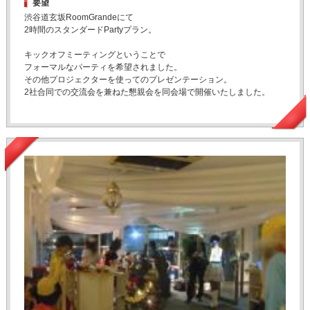
要望
渋谷道玄坂RoomGrandeにて
2時間のスタンダードPartyプラン。
キックオフミーティングということで
フォーマルなパーティを希望されました。
その他プロジェクターを使ってのプレゼンテーション。
2社合同での交流会を兼ねた懇親会を同会場で開催いたしました。