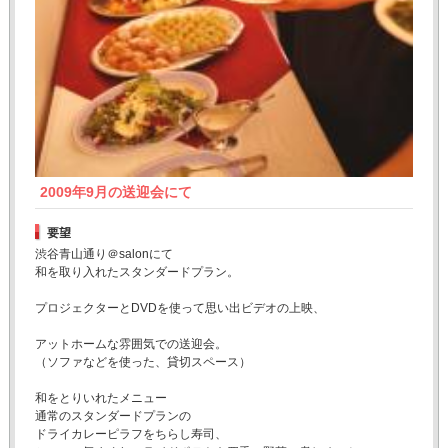
2009年9月の送迎会にて
要望
渋谷青山通り＠salonにて
和を取り入れたスタンダードプラン。
プロジェクターとDVDを使って思い出ビデオの上映、
アットホームな雰囲気での送迎会。
（ソファなどを使った、貸切スペース）
和をとりいれたメニュー
通常のスタンダードプランの
ドライカレーピラフをちらし寿司、