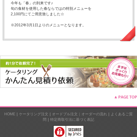
今年も「春」の到来です♪
旬の食材を使用した春ならではの特別メニューを
2,100円にてご用意致しました☆
※2012年3月1日よりのメニューとなります。
HOME
｜
ケータリング注文
｜
オードブル注文｜
オーダーの流れ
｜
よくあるご質
問
｜
特定商取引法に基づく表記