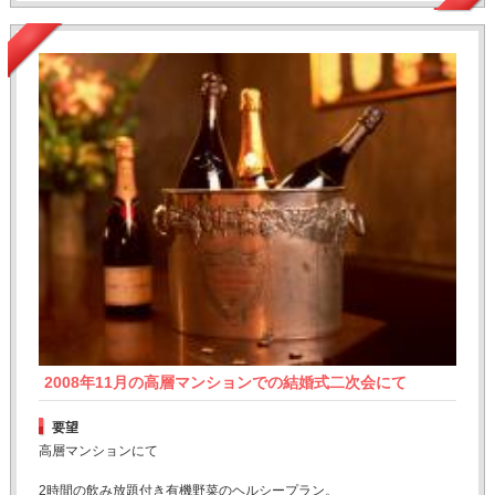
2008年11月の高層マンションでの結婚式二次会にて
要望
高層マンションにて
2時間の飲み放題付き有機野菜のヘルシープラン。