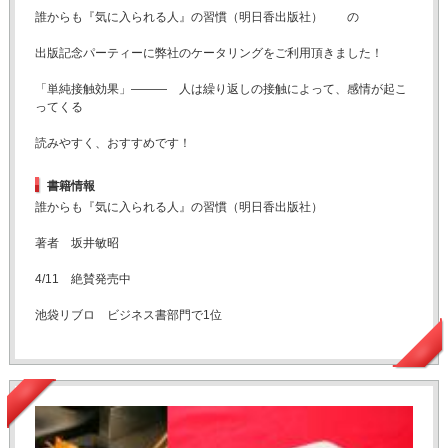
誰からも『気に入られる人』の習慣（明日香出版社） の
出版記念パーティーに弊社のケータリングをご利用頂きました！
「単純接触効果」――― 人は繰り返しの接触によって、感情が起こ
ってくる
読みやすく、おすすめです！
書籍情報
誰からも『気に入られる人』の習慣（明日香出版社）
著者 坂井敏昭
4/11 絶賛発売中
池袋リブロ ビジネス書部門で1位