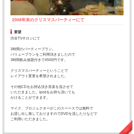
2008年末のクリスマスパーティーにて
要望
渋谷T'sサロンにて
3時間のパーティープラン。
バリュープランをご利用頂きましたので
3時間飲み放題付きで4500円です。
クリスマスパーティーということで
レイアウト変更を希望されました。
その他CDをお持込頂き音楽を流させて
いただきました。ipodをお持ち頂いても
かけることができます。
マイク、プロジェクターがこのスペースでは無料で
お貸し出し致しておりますのでDVDを流したりなどで
ご利用いただきました。