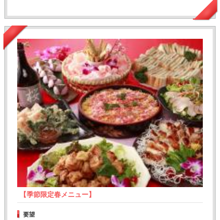
【季節限定春メニュー】
要望