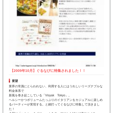
【2009年10月】ぐるなびに特集されました！！
要望
業界の常識にとらわれない、利用する人にはうれしいリーズナブルな
料金体系で
新風を巻き起こしている「Visyak Tokyo」。
ヘルシーかつボリュームたっぷりのイタリアンをカジュアルに楽しめ
るパーティーが実現する。と銘打ってぐるなびに特集して頂きまし
た！