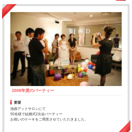
2008年度のパーティー
要望
池袋アットサロンにて
50名様で結婚式2次会パーティー
お祝いのケーキをご用意させていただきました。