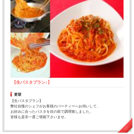
【生パスタプラン♪】
要望
【生パスタプラン】
弊社自慢のシェフがお客様のパーティーへお伺いして、
お好みに合ったパスタを目の前で調理致しました。
皆様も是非一度ご堪能下さいませ。