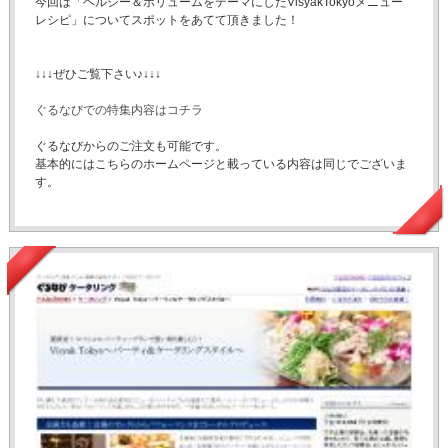
今回は「ヘルシー＆ボリュームをテーマにしたVisyakTokyoメニュー
レシピ」についてスポットをあてて頂きました！
↓↓↓ぜひご覧下さい♪↓↓↓
ぐるなびでの特集内容はコチラ
ぐるなびからのご注文も可能です。
基本的にはこちらのホームページと載っている内容は同じでございま
す。