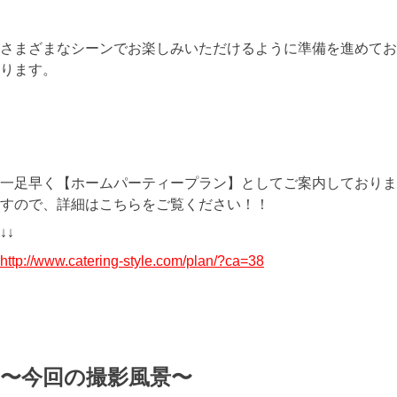
さまざまなシーンでお楽しみいただけるように準備を進めてお
ります。
一足早く【ホームパーティープラン】としてご案内しておりま
すので、詳細はこちらをご覧ください！！
↓↓
http://www.catering-style.com/plan/?ca=38
〜今回の撮影風景〜