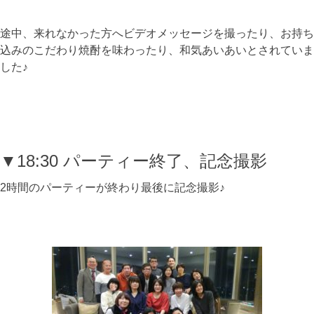
途中、来れなかった方へビデオメッセージを撮ったり、お持ち
込みのこだわり焼酎を味わったり、和気あいあいとされていま
した♪
▼18:30 パーティー終了、記念撮影
2時間のパーティーが終わり最後に記念撮影♪