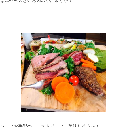
なにやら大きいお肉のかたまりが！
シェフお手製のローストビーフ、美味しそう〜！