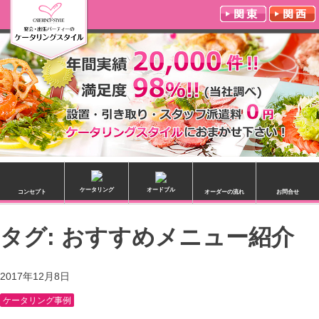
ケータリング
オードブル
コンセプト
オーダーの流れ
お問合せ
タグ: おすすめメニュー紹介
2017年12月8日
ケータリング事例