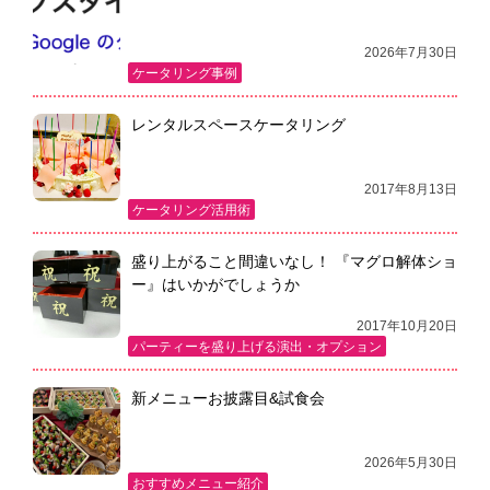
シ
ョ
2026年7月30日
ケータリング事例
ン
レンタルスペースケータリング
2017年8月13日
ケータリング活用術
盛り上がること間違いなし！ 『マグロ解体ショ
ー』はいかがでしょうか
2017年10月20日
パーティーを盛り上げる演出・オプション
新メニューお披露目&試食会
2026年5月30日
おすすめメニュー紹介