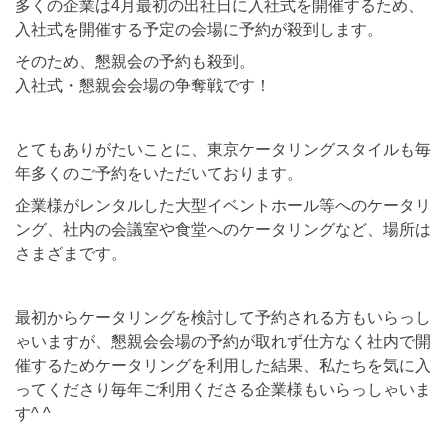
多くの企業は4月最初の出社日に入社式を開催するため、
入社式を開催する予定の会場に予約が殺到します。
そのため、懇親会の予約も殺到。
入社式・懇親会会場の争奪戦です！
とてもありがたいことに、東京ケータリングスタイルも毎
年多くのご予約をいただいております。
企業様がレンタルした大型イベントホール等へのケータリ
ング、社内の会議室や食堂へのケータリングなど、場所は
さまざまです。
最初からケータリングを検討して予約される方もいらっし
ゃいますが、懇親会会場の予約が取れず仕方なく社内で開
催するためケータリングを利用した結果、私たちを気に入
ってくださり毎年ご利用くださる企業様もいらっしゃいま
す^ ^