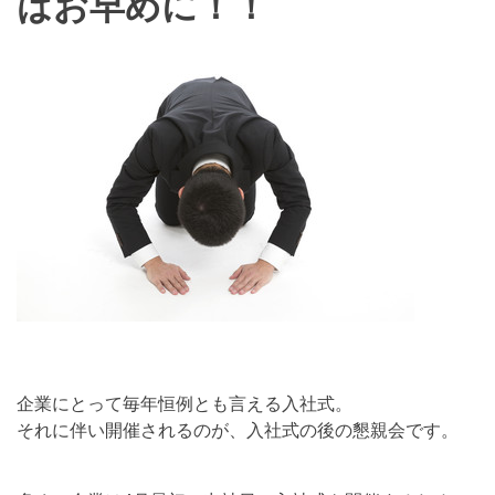
はお早めに！！
企業にとって毎年恒例とも言える入社式。
それに伴い開催されるのが、入社式の後の懇親会です。