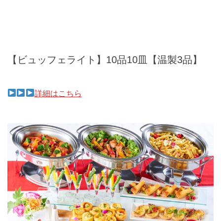
【ビュッフェライト】10品10皿【温製3品】
詳細はこちら