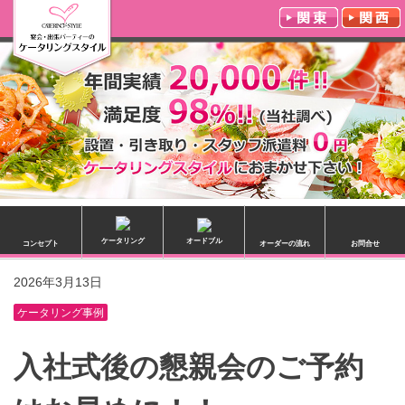
ケータリング
オードブル
コンセプト
オーダーの流れ
お問合せ
2026年3月13日
ケータリング事例
入社式後の懇親会のご予約