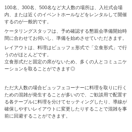
100名、300名、500名など大人数の場所は、入社式会場
内、または近くのイベントホールなどをレンタルして開催
するのが一般的です。
ケータリングスタッフは、予め確認する懇親会準備開始時
間に合わせてお伺いし、準備を始めさせていただきます。
レイアウトは、料理はビュッフェ形式で「立食形式」で行
うのがほとんどです。
立食形式だと固定の席がないため、多くの人とコミュニケ
ーションを取ることができます◎
ただ大人数の場合ビュッフェコーナーに料理を取りに行く
ための混雑が発生することが多いので、ご歓談用で配置す
る各テーブルに料理を分けてセッティングしたり、導線が
確保しやすいレイアウトに変更したりすることで混雑を事
前に回避することができます。