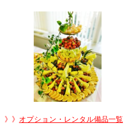
》》
オプション・レンタル備品一覧