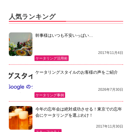
ビ
ゲ
人気ランキング
ー
シ
幹事様はいつも不安いっぱい…
ョ
2017年11月4日
ン
ケータリング活用術
ケータリングスタイルのお客様の声をご紹介
2026年7月30日
ケータリング事例
今年の忘年会は絶対成功させる！東京での忘年
会にケータリングを選ぶわけ！
2017年11月30日