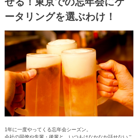
せる！東京での忘年会にケ
ータリングを選ぶわけ！
1年に一度やってくる忘年会シーズン。
会社の同僚や先輩・後輩と、いつもはなかなか話せないこ