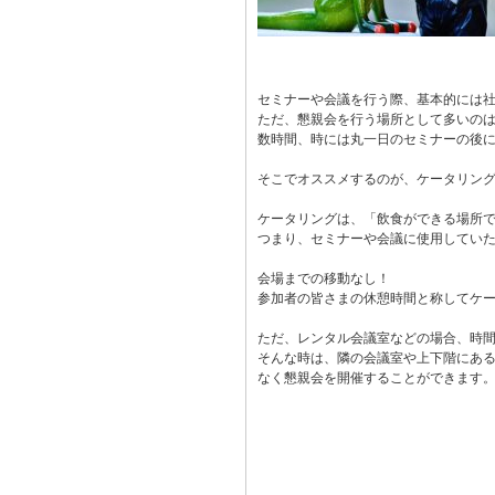
セミナーや会議を行う際、基本的には
ただ、懇親会を行う場所として多いの
数時間、時には丸一日のセミナーの後
そこでオススメするのが、ケータリン
ケータリングは、「飲食ができる場所
つまり、セミナーや会議に使用してい
会場までの移動なし！
参加者の皆さまの休憩時間と称してケ
ただ、レンタル会議室などの場合、時
そんな時は、隣の会議室や上下階にあ
なく懇親会を開催することができます