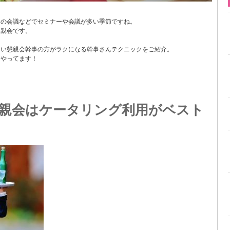
めの会議などでセミナーや会議が多い季節ですね。
懇親会です。
しい懇親会幹事の方がラクになる幹事さんテクニックをご紹介。
うやってます！
親会はケータリング利用がベスト