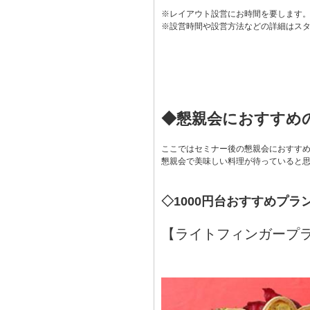
※レイアウト設営にお時間を要します
※設営時間や設営方法などの詳細はス
◆懇親会におすすめ
ここではセミナー後の懇親会におすす
懇親会で美味しい料理が待っていると
◇1000円台おすすめプラ
【ライトフィンガープ