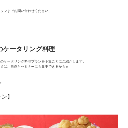
。
タッフまでお問い合わせください。
のケータリング料理
めのケータリング料理プランを予算ごとにご紹介します。
思えば、自然とセミナーにも集中できるかも♬
ン
ラン】