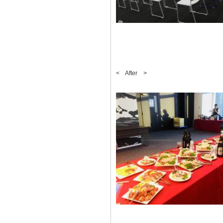
< After >