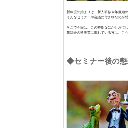
新年度の始まりは、新人研修や年度始
そんなセミナーや会議に付き物なのが
そこで今回は、この時期なにかとお忙
懇親会の幹事業に慣れている方は、こ
◆セミナー後の懇