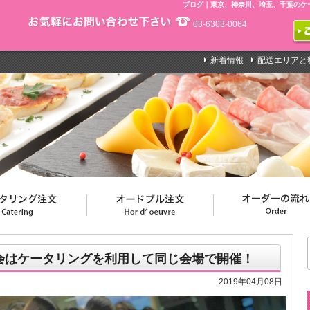
ブログ｜東京、神奈川、埼玉、千葉のケ
03-6303-0064
新着情報
配送エリアと
会はケータリングを利用して同じ会場で開催！
2019年04月08日