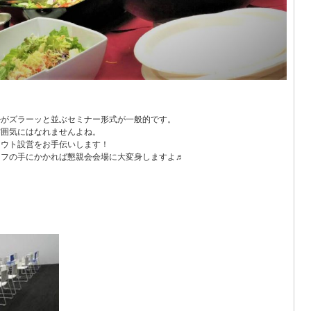
ルがズラーッと並ぶセミナー形式が一般的です。
雰囲気にはなれませんよね。
アウト設営をお手伝いします！
ッフの手にかかれば懇親会会場に大変身しますよ♬