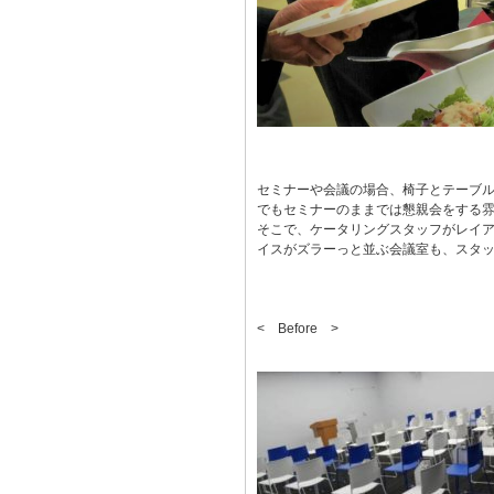
セミナーや会議の場合、椅子とテーブ
でもセミナーのままでは懇親会をする
そこで、ケータリングスタッフがレイ
イスがズラーっと並ぶ会議室も、スタ
< Before >