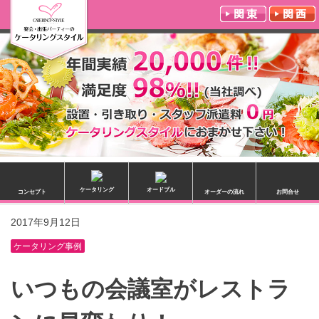
ケータリング
オードブル
コンセプト
オーダーの流れ
お問合せ
2017年9月12日
ケータリング事例
いつもの会議室がレストラ