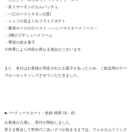
・炙りサーモンのカルパッチョ
・一口ローストチキン(1貫)
・シェフの気まぐれフライドポテト
・豚肩ロースのロースト ～ハニーマスタードソース～
・2種のプチシュークリーム
・季節の焼き菓子
※時季により内容が異なる場合がございます。
また、本日はお客様が用意されたお菓子があったため、ご歓談用のテー
ブルへセッティングさせていただきました。
■パーティースタート・乾杯 時間 18：45
お客様が入場し、受付が開始しました。
皆さま集合して乾杯のごあいさつが始まるまでは、ウェルカムドリンク