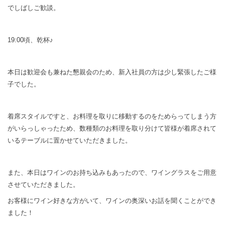
でしばしご歓談。
19:00頃、乾杯♪
本日は歓迎会も兼ねた懇親会のため、新入社員の方は少し緊張したご様
子でした。
着席スタイルですと、お料理を取りに移動するのをためらってしまう方
がいらっしゃったため、数種類のお料理を取り分けて皆様が着席されて
いるテーブルに置かせていただきました。
また、本日はワインのお持ち込みもあったので、ワイングラスをご用意
させていただきました。
お客様にワイン好きな方がいて、ワインの奥深いお話を聞くことができ
ました！