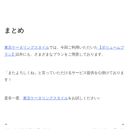
まとめ
東京ケータリングスタイル
では、今回ご利用いただいた
【ボリュームプ
ラン】
以外にも、さまざまなプランをご用意しております。
「またよろしくね」と言っていただけるサービス提供を心掛けておりま
す！
是非一度、
東京ケータリングスタイル
をお試しください♪
投
←
→