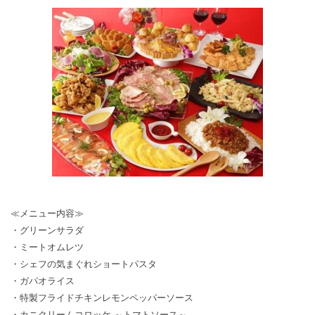
≪メニュー内容≫
・グリーンサラダ
・ミートオムレツ
・シェフの気まぐれショートパスタ
・ガパオライス
・特製フライドチキンレモンペッパーソース
・カニクリームコロッケ ～トマトソース～